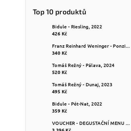
Top 10 produktů
Bidule - Riesling, 2022
426 Kč
Franz Reinhard Weninger - Ponzichter
340 Kč
Tomáš Režný - Pálava, 2024
520 Kč
Tomáš Režný - Dunaj, 2023
495 Kč
Bidule - Pét-Nat, 2022
359 Kč
VOUCHER - DEGUSTAČNÍ MENU PRO 2
3 396 Kč