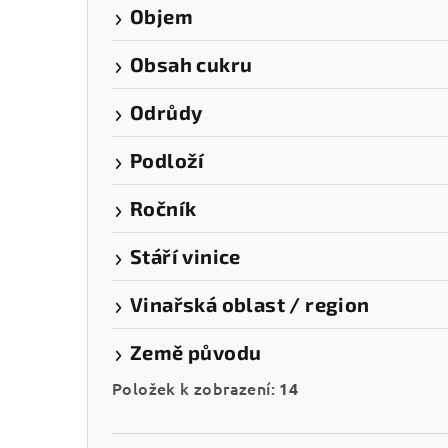
Objem
Obsah cukru
Odrůdy
Podloží
Ročník
Stáří vinice
Vinařská oblast / region
Země původu
Položek k zobrazení:
14