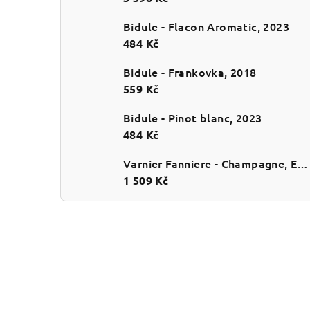
Bidule - Flacon Aromatic, 2023
484 Kč
Bidule - Frankovka, 2018
559 Kč
Bidule - Pinot blanc, 2023
484 Kč
Varnier Fanniere - Champagne, Esprit de Craie, Extra brut, NV
1 509 Kč