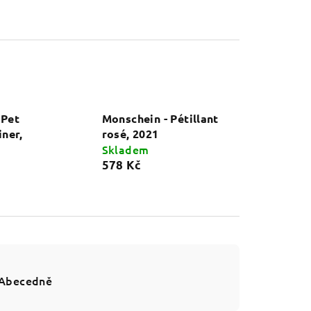
 Pet
Monschein - Pétillant
iner,
rosé, 2021
Skladem
578 Kč
Abecedně