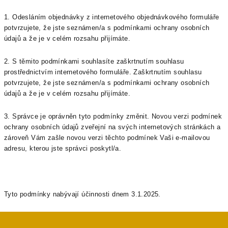
1. Odesláním objednávky z internetového objednávkového formuláře
potvrzujete, že jste seznámen/a s podmínkami ochrany osobních
údajů a že je v celém rozsahu přijímáte.
2. S těmito podmínkami souhlasíte zaškrtnutím souhlasu
prostřednictvím internetového formuláře. Zaškrtnutím souhlasu
potvrzujete, že jste seznámen/a s podmínkami ochrany osobních
údajů a že je v celém rozsahu přijímáte.
3. Správce je oprávněn tyto podmínky změnit. Novou verzi podmínek
ochrany osobních údajů zveřejní na svých internetových stránkách a
zároveň Vám zašle novou verzi těchto podmínek Vaši e-mailovou
adresu, kterou jste správci poskytl/a.
Tyto podmínky nabývají účinnosti dnem 3.1.2025.
Z