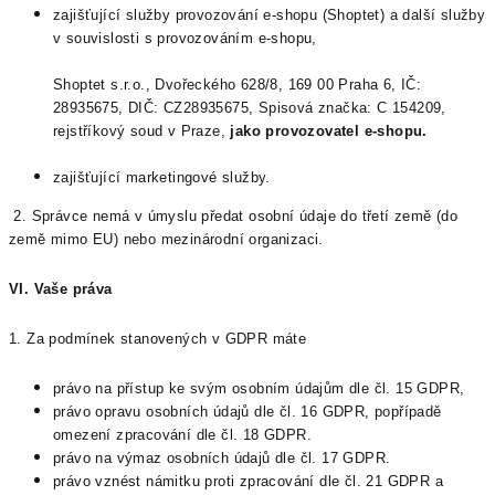
zajišťující služby provozování e-shopu (Shoptet) a další služby
v souvislosti s provozováním e-shopu,
Shoptet s.r.o., Dvořeckého 628/8, 169 00 Praha 6, IČ:
28935675, DIČ: CZ28935675, Spisová značka: C 154209,
rejstříkový soud v Praze,
jako provozovatel e-shopu.
zajišťující marketingové služby.
2. Správce nemá v úmyslu předat osobní údaje do třetí země (do
země mimo EU) nebo mezinárodní organizaci.
VI.
Vaše práva
1. Za podmínek stanovených v GDPR máte
právo na přístup ke svým osobním údajům dle čl. 15 GDPR,
právo opravu osobních údajů dle čl. 16 GDPR, popřípadě
omezení zpracování dle čl. 18 GDPR.
právo na výmaz osobních údajů dle čl. 17 GDPR.
právo vznést námitku proti zpracování dle čl. 21 GDPR a