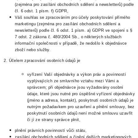
(zejména pro zasílání obchodních sdělení a newsletterů) podle
čl. 6 odst. 1 písm. f) GDPR,
Váš souhlas se zpracováním pro účely poskytování přímého
marketingu (zejména pro zasílání obchodních sdělení a
newsletterů) podle čl. 6 odst. 1 písm. a) GDPR ve spojení s §
7 odst. 2 zákona č. 480/2004 Sb., o některých službách
informační společnosti v případě, že nedošlo k objednávce
zboží nebo služby.
2. Účelem zpracování osobních údajů je
vyřízení Vaší objednávky a výkon práv a povinností
vyplývajících ze smluvního vztahu mezi Vámi a
správcem; při objednávce jsou vyžadovány osobní
údaje, které jsou nutné pro úspěšné vyřízení objednávky
(jméno a adresa, kontakt), poskytnutí osobních údajů je
nutným požadavkem pro uzavření a plnění smlouvy, bez
poskytnutí osobních údajů není možné smlouvu uzavřít
či jí ze strany správce plnit,
plnění právních povinností vůči státu,
zasílání obchodních sdělení a činění dalších marketingových