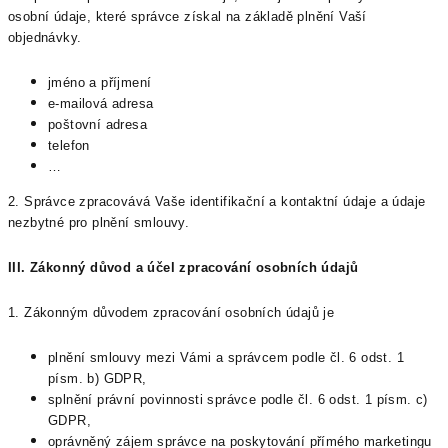
osobní údaje, které správce získal na základě plnění Vaší
objednávky.
jméno a příjmení
e-mailová adresa
poštovní adresa
telefon
…
2. Správce zpracovává Vaše identifikační a kontaktní údaje a údaje
nezbytné pro plnění smlouvy.
III.
Zákonný důvod a účel zpracování osobních údajů
1. Zákonným důvodem zpracování osobních údajů je
plnění smlouvy mezi Vámi a správcem podle čl. 6 odst. 1
písm. b) GDPR,
splnění právní povinnosti správce podle čl. 6 odst. 1 písm. c)
GDPR,
oprávněný zájem správce na poskytování přímého marketingu