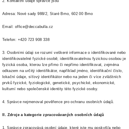
2. Kontaktní údaje správce jsou
Adresa:
Nové sady 988/2, Staré Brno, 602 00 Brno
Email: office@deccabulla.cz
Telefon: +420 723 908 338
3. Osobními údaji se rozumí veškeré informace o identifikované nebo
identifikovatelné fyzické osobě; identifikovatelnou fyzickou osobou je
fyzická osoba, kterou lze přímo či nepřímo identifikovat, zejména
odkazem na určitý identifikátor, například jméno, identifikační číslo,
lokační údaje, síťový identifikátor nebo na jeden či více zvláštních
prvků fyzické, fyziologické, genetické, psychické, ekonomické,
kulturní nebo společenské identity této fyzické osoby.
4. Správce nejmenoval pověřence pro ochranu osobních údajů.
II.
Zdroje a kategorie zpracovávaných osobních údajů
1. Správce zpracovává osobní údaje, které jste mu poskytl/a nebo