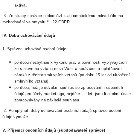
aktivit.
3. Ze strany správce nedochází k automatickému individuálnímu
rozhodování ve smyslu čl. 22 GDPR.
IV.
Doba uchovávání údajů
1. Správce uchovává osobní údaje
po dobu nezbytnou k výkonu práv a povinností vyplývajících
ze smluvního vztahu mezi Vámi a správcem a uplatňování
nároků z těchto smluvních vztahů (po dobu 15 let od ukončení
smluvního vztahu).
po dobu, než je odvolán souhlas se zpracováním osobních
údajů pro účely marketingu, nejdéle …. let, jsou-li osobní údaje
zpracovávány na základě souhlasu.
2. Po uplynutí doby uchovávání osobních údajů správce osobní
údaje vymaže.
V.
Příjemci osobních údajů (subdodavatelé správce)