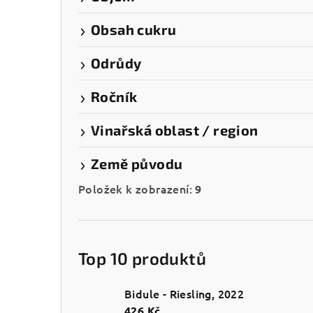
Obsah cukru
Odrůdy
Ročník
Vinařská oblast / region
Země původu
Položek k zobrazení:
9
Top 10 produktů
Bidule - Riesling, 2022
426 Kč