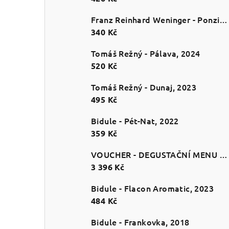
Franz Reinhard Weninger - Ponzichter
340 Kč
Tomáš Režný - Pálava, 2024
520 Kč
Tomáš Režný - Dunaj, 2023
495 Kč
Bidule - Pét-Nat, 2022
359 Kč
VOUCHER - DEGUSTAČNÍ MENU PRO 2
3 396 Kč
Bidule - Flacon Aromatic, 2023
484 Kč
Bidule - Frankovka, 2018