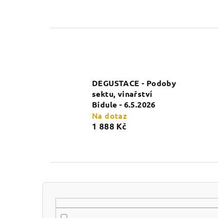
DEGUSTACE - Podoby
sektu, vinařství
Bidule - 6.5.2026
Na dotaz
1 888 Kč
P
o