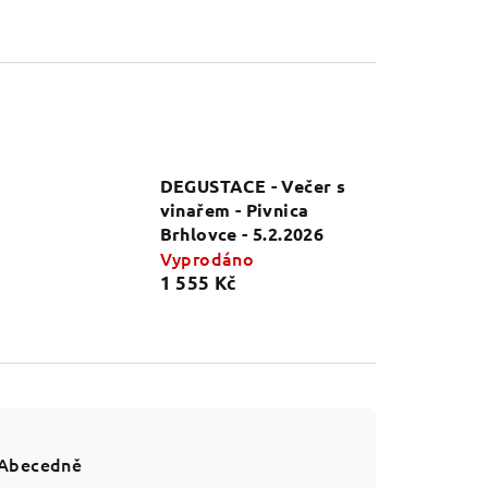
DEGUSTACE - Večer s
vinařem - Pivnica
Brhlovce - 5.2.2026
Vyprodáno
1 555 Kč
Abecedně