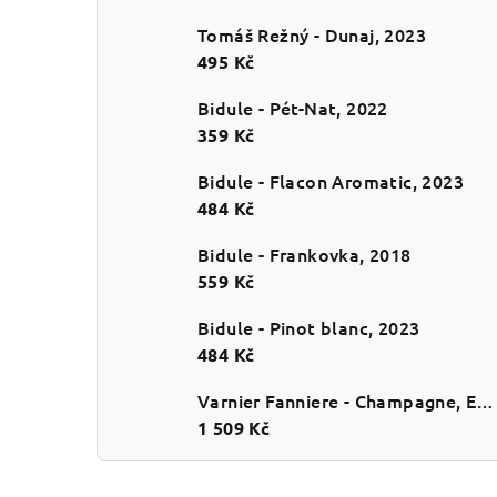
Tomáš Režný - Dunaj, 2023
495 Kč
Bidule - Pét-Nat, 2022
359 Kč
Bidule - Flacon Aromatic, 2023
484 Kč
Bidule - Frankovka, 2018
559 Kč
Bidule - Pinot blanc, 2023
484 Kč
Varnier Fanniere - Champagne, Esprit de Craie, Extra brut, NV
1 509 Kč