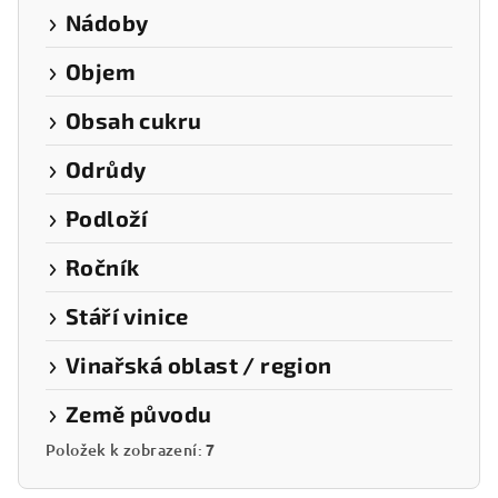
Nádoby
Objem
Obsah cukru
Odrůdy
Podloží
Ročník
Stáří vinice
Vinařská oblast / region
Země původu
Položek k zobrazení:
7