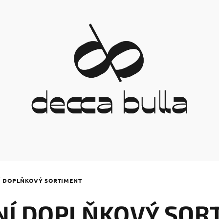
Í DOPLŇKOVÝ SORTIMENT
NÍ DOPLŇKOVÝ SOR