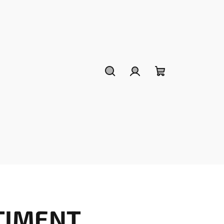
Hledat
Přihlášení
Nákupní
košík
TIMENT