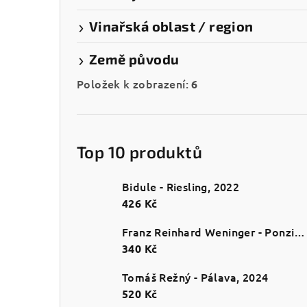
Vinařská oblast / region
Země původu
Položek k zobrazení:
6
Top 10 produktů
Bidule - Riesling, 2022
426 Kč
Franz Reinhard Weninger - Ponzichter
340 Kč
Tomáš Režný - Pálava, 2024
520 Kč