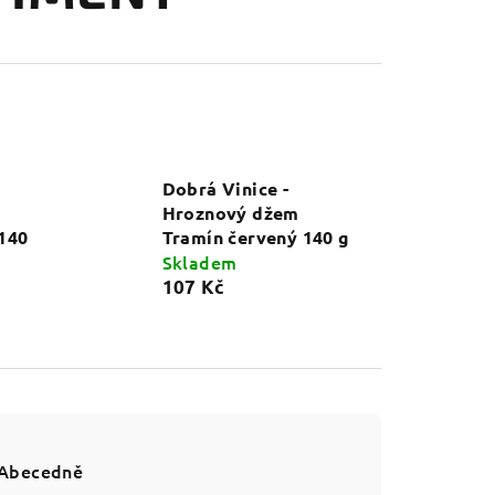
Dobrá Vinice -
Hroznový džem
140
Tramín červený 140 g
Skladem
107 Kč
Abecedně