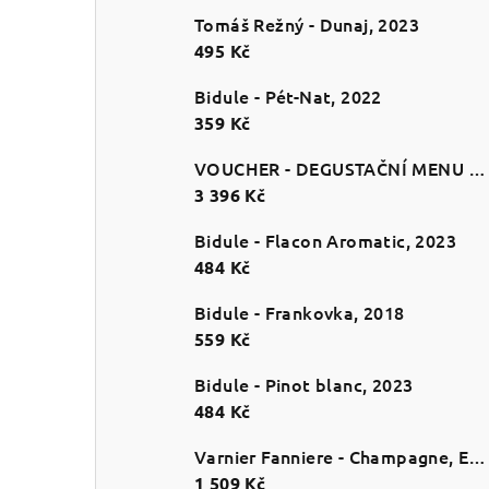
Tomáš Režný - Dunaj, 2023
495 Kč
Bidule - Pét-Nat, 2022
359 Kč
VOUCHER - DEGUSTAČNÍ MENU PRO 2
3 396 Kč
Bidule - Flacon Aromatic, 2023
484 Kč
Bidule - Frankovka, 2018
559 Kč
Bidule - Pinot blanc, 2023
484 Kč
Varnier Fanniere - Champagne, Esprit de Craie, Extra brut, NV
1 509 Kč