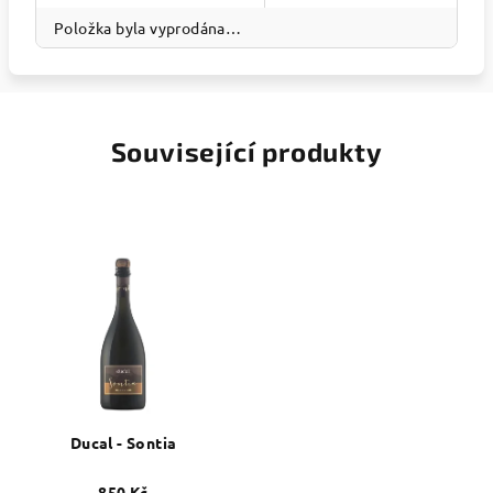
Položka byla vyprodána…
Související produkty
Ducal - Sontia
850 Kč