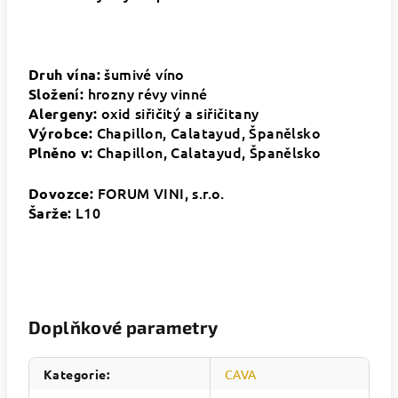
šumivé víno
Druh vína:
hrozny révy vinné
Složení:
oxid siřičitý a siřičitany
Alergeny:
Chapillon, Calatayud, Španělsko
Výrobce:
Chapillon, Calatayud, Španělsko
Plněno v:
FORUM VINI, s.r.o.
Dovozce:
L10
Šarže:
Doplňkové parametry
Kategorie
:
CAVA