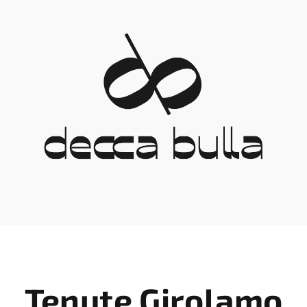
Tenute Girolamo