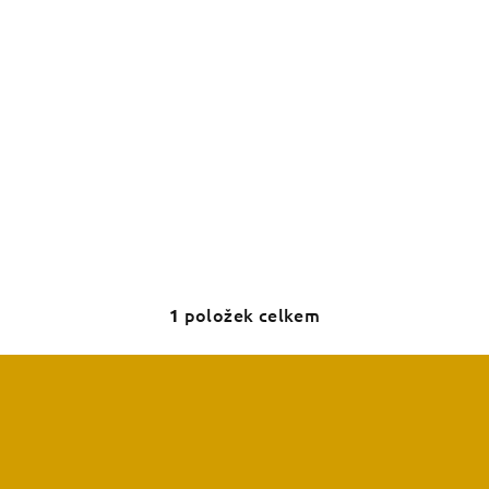
položek celkem
1
O
v
l
á
d
a