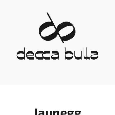
Jaunegg