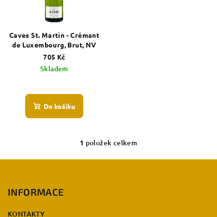
s
u
p
k
r
Caves St. Martin - Crémant
t
o
de Luxembourg, Brut, NV
ů
d
705 Kč
Skladem
u
k
t
Do košíku
ů
1
položek celkem
O
v
Z
l
á
á
p
INFORMACE
d
a
a
c
KONTAKTY