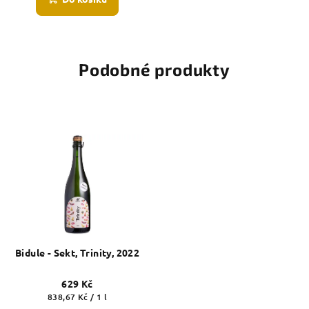
Podobné produkty
Bidule - Sekt, Trinity, 2022
629 Kč
Měrná
838,67 Kč / 1 l