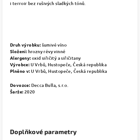
i terroir bez rušivých sladkých tónů.
Druh výrobku:
šumivé víno
Složení:
hrozny révy vinné
Alergeny:
oxid siřičitý a siřičitany
Výrobce:
U Vrbů, Hustopeče, Česká republika
Plněno v:
U Vrbů, Hustopeče, Česká republika
Dovozce:
Decca Bulla, s.r.o.
Šarže:
2020
Doplňkové parametry