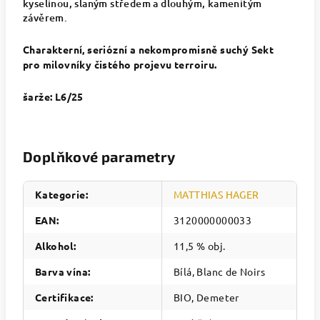
kyselinou, slaným středem a dlouhým, kamenitým
závěrem.
Charakterní, seriózní a nekompromisně suchý Sekt
pro milovníky čistého projevu terroiru.
šarže: L6/25
Doplňkové parametry
Kategorie
:
MATTHIAS HAGER
EAN
:
3120000000033
Alkohol
:
11,5 % obj.
Barva vína
:
Bílá, Blanc de Noirs
Certifikace
:
BIO, Demeter