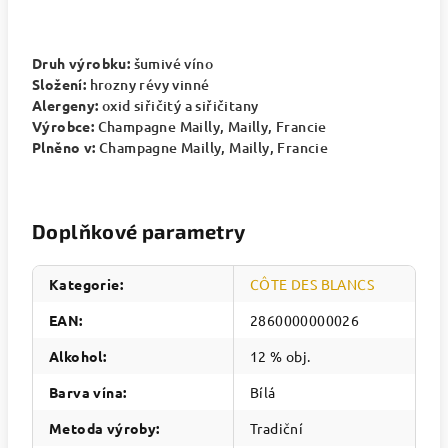
Druh výrobku:
šumivé víno
Složení:
hrozny révy vinné
Alergeny:
oxid siřičitý a siřičitany
Výrobce:
Champagne Mailly, Mailly, Francie
Plněno v:
Champagne Mailly, Mailly, Francie
Doplňkové parametry
Kategorie
:
CÔTE DES BLANCS
EAN
:
2860000000026
Alkohol
:
12 % obj.
Barva vína
:
Bílá
Metoda výroby
:
Tradiční