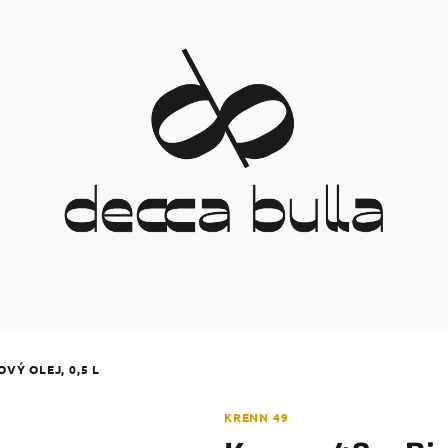
OVÝ OLEJ, 0,5 L
KRENN 49