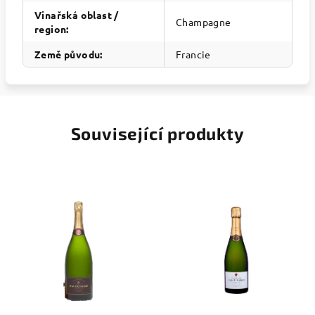
Vinařská oblast /
Champagne
region
:
Země původu
:
Francie
Související produkty