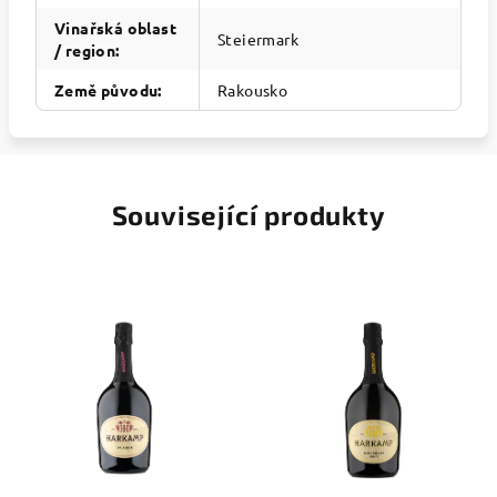
Vinařská oblast
Steiermark
/ region
:
Země původu
:
Rakousko
Související produkty