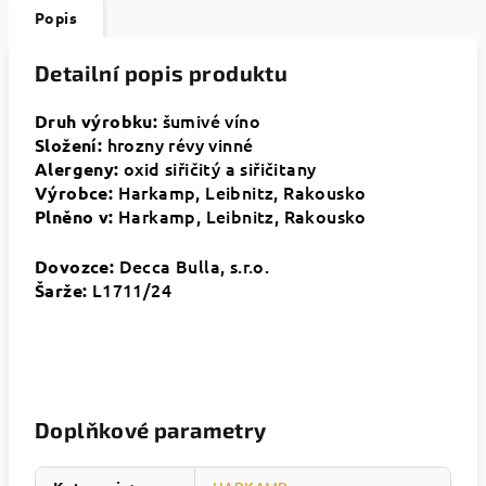
Popis
Detailní popis produktu
šumivé víno
Druh výrobku:
hrozny révy vinné
Složení:
oxid siřičitý a siřičitany
Alergeny:
Harkamp,
Leibnitz
, Rakousko
Výrobce:
Harkamp,
Leibnitz
, Rakousko
Plněno v:
Decca Bulla, s.r.o.
Dovozce:
L1711/24
Šarže:
Doplňkové parametry