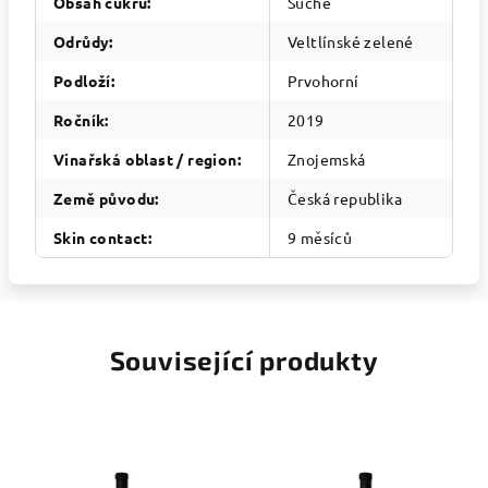
Obsah cukru
:
Suché
Odrůdy
:
Veltlínské zelené
Podloží
:
Prvohorní
Ročník
:
2019
Vinařská oblast / region
:
Znojemská
Země původu
:
Česká republika
Skin contact
:
9 měsíců
Související produkty