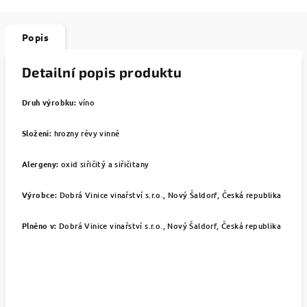
Popis
Detailní popis produktu
Druh výrobku:
víno
Složení:
hrozny révy vinné
Alergeny:
oxid siřičitý a siřičitany
Výrobce:
Dobrá Vinice vinařství s.r.o., Nový Šaldorf, Česká republika
Plněno v:
Dobrá Vinice vinařství s.r.o., Nový Šaldorf, Česká republika