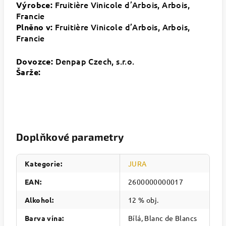
Fruitière Vinicole d’Arbois, Arbois,
Výrobce:
Francie
Fruitière Vinicole d’Arbois, Arbois,
Plněno v:
Francie
Denpap Czech, s.r.o.
Dovozce:
Šarže:
Doplňkové parametry
Kategorie
:
JURA
EAN
:
2600000000017
Alkohol
:
12 % obj.
Barva vína
:
Bílá, Blanc de Blancs