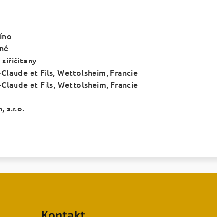
íno
nné
a siřičitany
Claude et Fils,
Wettolsheim, Francie
Claude et Fils, Wettolsheim, Francie
 s.r.o.
Kontakt