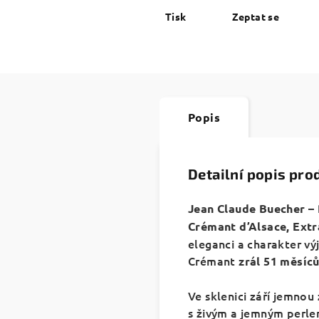
Tisk
Zeptat se
Popis
Detailní popis pro
Jean Claude Buecher –
Crémant d’Alsace, Extr
eleganci a charakter vý
Crémant
zrál 51 měsíců
Ve sklenici září jemnou
s živým a jemným perle