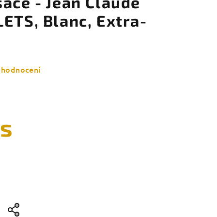
ace - Jean Claude
ETS, Blanc, Extra-
 hodnocení
ks