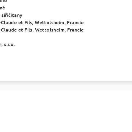
íno
nné
 siřičitany
Claude et Fils,
Wettolsheim, Francie
-Claude et Fils, Wettolsheim, Francie
 s.r.o.