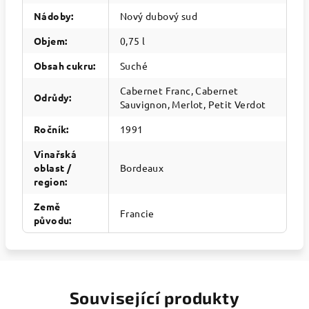
Nádoby
:
Nový dubový sud
Objem
:
0,75 l
Obsah cukru
:
Suché
Cabernet Franc, Cabernet
Odrůdy
:
Sauvignon, Merlot, Petit Verdot
Ročník
:
1991
Vinařská
oblast /
Bordeaux
region
:
Země
Francie
původu
:
Související produkty