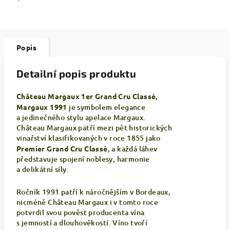
Popis
Detailní popis produktu
Château Margaux 1er Grand Cru Classé,
Margaux 1991
je symbolem elegance
a jedinečného stylu apelace Margaux.
Château Margaux patří mezi pět historických
vinařství klasifikovaných v roce 1855 jako
Premier Grand Cru Classé
, a každá láhev
představuje spojení noblesy, harmonie
a delikátní síly.
Ročník 1991 patří k náročnějším v Bordeaux,
nicméně Château Margaux i v tomto roce
potvrdil svou pověst producenta vína
s jemností a dlouhověkostí. Víno tvoří