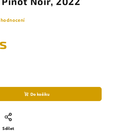
, Pinot Noir, 2022
 hodnocení
ks
Do košíku
Sdílet